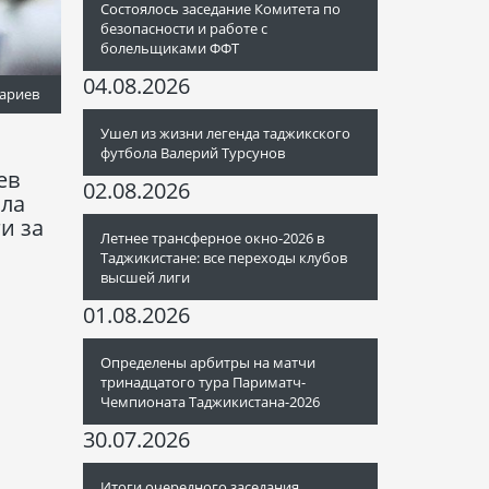
Состоялось заседание Комитета по
безопасности и работе с
болельщиками ФФТ
04.08.2026
ариев
Ушел из жизни легенда таджикского
футбола Валерий Турсунов
ев
02.08.2026
ла
и за
Летнее трансферное окно-2026 в
Таджикистане: все переходы клубов
высшей лиги
01.08.2026
Определены арбитры на матчи
тринадцатого тура Париматч-
Чемпионата Таджикистана-2026
30.07.2026
Итоги очередного заседания