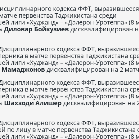
Дисциплинарного кодекса ФФТ, выразившееся
 матче первенства Таджикистана среди
й лиги «Худжанд» – «Далерон-Уротеппа» (8 м
а»
Диловар Бойкузиев
дисквалифицирован н
 Дисциплинарного кодекса ФФТ, выразившеес
ерника в матче первенства Таджикистана ср
й лиги «Худжанд» – «Далерон-Уротеппа» (8 м
 Мамаджонов
дисквалифицирован на 2 матч
 Дисциплинарного кодекса ФФТ, выразившеес
ерника в матче первенства Таджикистана ср
й лиги «Худжанд» – «Далерон-Уротеппа» (8 м
а»
Шахзоди Алишер
дисквалифицирован на 
 Дисциплинарного кодекса ФФТ, выразившеес
й по лицу в матче первенства Таджикистана 
й лиги «Худжанд» – «Далерон-Уротеппа» (8 м