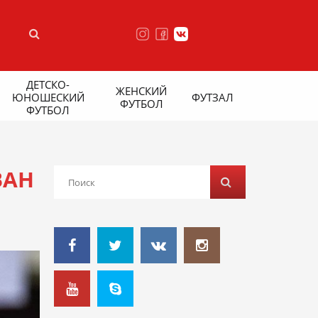
ДЕТСКО-
ЖЕНСКИЙ
ЮНОШЕСКИЙ
ФУТЗАЛ
ФУТБОЛ
ФУТБОЛ
ВАН