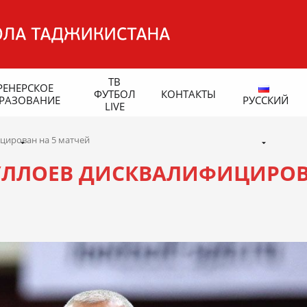
ТВ
РЕНЕРСКОЕ
ФУТБОЛ
КОНТАКТЫ
РАЗОВАНИЕ
РУССКИЙ
LIVE
цирован на 5 матчей
ЛЛОЕВ ДИСКВАЛИФИЦИРО