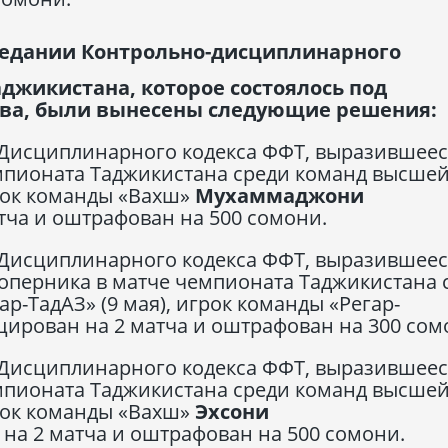
седании Контрольно-дисциплинарного
джикистана, которое состоялось под
ова, были вынесены следующие решения:
 Дисциплинарного кодекса ФФТ, выразившеес
емпионата Таджикистана среди команд высшей
грок команды «Вахш»
Мухаммаджони
ча и оштрафован на 500 сомони.
 Дисциплинарного кодекса ФФТ, выразившеес
оперника в матче чемпионата Таджикистана 
р-ТадАЗ» (9 мая), игрок команды «Регар-
ирован на 2 матча и оштрафован на 300 сом
 Дисциплинарного кодекса ФФТ, выразившеес
емпионата Таджикистана среди команд высшей
грок команды «Вахш»
Эхсони
а 2 матча и оштрафован на 500 сомони.