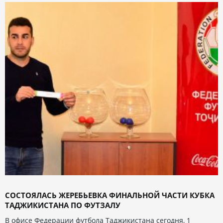
СОСТОЯЛАСЬ ЖЕРЕБЬЕВКА ФИНАЛЬНОЙ ЧАСТИ КУБКА
ТАДЖИКИСТАНА ПО ФУТЗАЛУ
В офисе Федерации футбола Таджикистана сегодня, 1