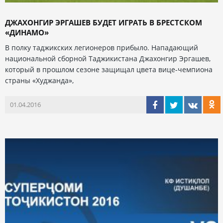
ДЖАХОНГИР ЭРГАШЕВ БУДЕТ ИГРАТЬ В БРЕСТСКОМ
«ДИНАМО»
В полку таджикских легионеров прибыло. Нападающий
национальной сборной Таджикистана Джахонгир Эргашев,
который в прошлом сезоне защищал цвета вице-чемпиона
страны «Худжанда»,
01.04.2016