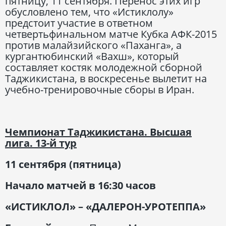
пятницу, 11 сентября. Перенос этих игр
обусловлено тем, что «Истиклолу»
предстоит участие в ответном
четвертьфинальном матче Кубка АФК-2015
против малайзийского «Паханга», а
кургантюбинский «Вахш», который
составляет костяк молодежной сборной
Таджикистана, в воскресенье вылетит на
учебно-тренировочные сборы в Иран.
Чемпионат Таджикистана. Высшая
лига. 13-й тур
11 сентября (пятница)
Начало матчей в 16:30 часов
«ИСТИКЛОЛ» – «ДАЛЕРОН-УРОТЕППА»