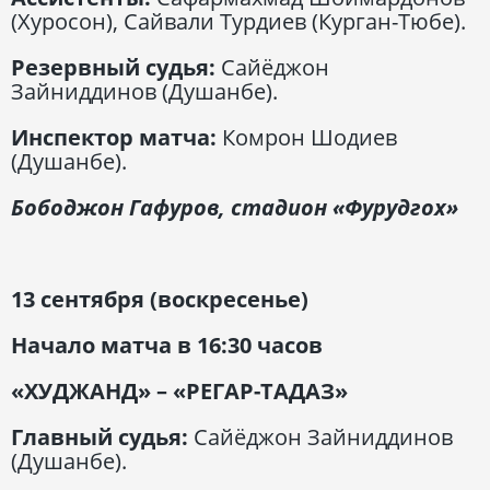
(Хуросон), Сайвали Турдиев (Курган-Тюбе).
Резервный судья:
Сайёджон
Зайниддинов (Душанбе).
Инспектор матча:
Комрон Шодиев
(Душанбе).
Бободжон Гафуров, стадион «Фурудгох»
13 сентября (воскресенье)
Начало матча в 16:30 часов
«ХУДЖАНД» – «РЕГАР-ТАДАЗ»
Главный судья:
Сайёджон Зайниддинов
(Душанбе).