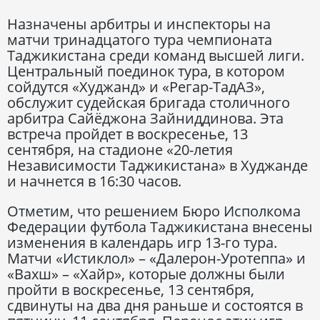
Назначены арбитры и инспекторы на
матчи тринадцатого тура чемпионата
Таджикистана среди команд высшей лиги.
Центральный поединок тура, в котором
сойдутся «Худжанд» и «Регар-ТадАЗ»,
обслужит судейская бригада столичного
арбитра Сайёджона Зайниддинова. Эта
встреча пройдет в воскресенье, 13
сентября, на стадионе «20-летия
Независимости Таджикистана» в Худжанде
и начнется в 16:30 часов.
Отметим, что решением Бюро Исполкома
Федерации футбола Таджикистана внесены
изменения в календарь игр 13-го тура.
Матчи «Истиклол» – «Далерон-Уротеппа» и
«Вахш» – «Хайр», которые должны были
пройти в воскресенье, 13 сентября,
сдвинуты на два дня раньше и состоятся в