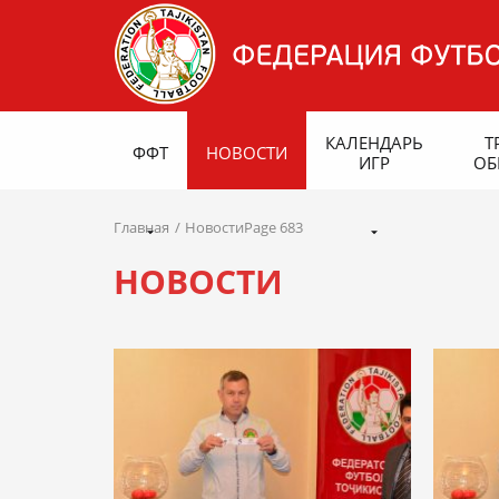
КАЛЕНДАРЬ
Т
ФФТ
НОВОСТИ
ИГР
ОБ
Главная
НовостиPage 683
НОВОСТИ