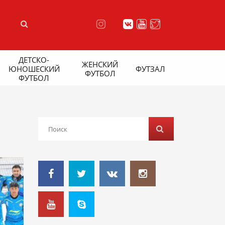
ДЕТСКО-
ЖЕНСКИЙ
ЮНОШЕСКИЙ
ФУТЗАЛ
ФУТБОЛ
ФУТБОЛ