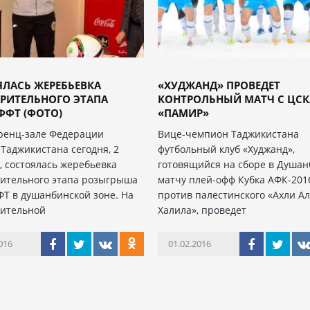
ЛАСЬ ЖЕРЕБЬЕВКА
«ХУДЖАНД» ПРОВЕДЕТ
РИТЕЛЬНОГО ЭТАПА
КОНТРОЛЬНЫЙ МАТЧ С ЦСК
ФФТ (ФОТО)
«ПАМИР»
ренц-зале Федерации
Вице-чемпион Таджикистана
 Таджикистана сегодня, 2
футбольный клуб «Худжанд»,
, состоялась жеребьевка
готовящийся на сборе в Душан
ительного этапа розыгрыша
матчу плей-офф Кубка АФК-201
ФТ в душанбинской зоне. На
против палестинского «Ахли Ал
ительной
Халила», проведет
016
01.02.2016