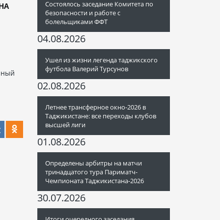
Состоялось заседание Комитета по
НА
безопасности и работе с
болельщиками ФФТ
04.08.2026
Ушел из жизни легенда таджикского
футбола Валерий Турсунов
чный
02.08.2026
Летнее трансферное окно-2026 в
Таджикистане: все переходы клубов
высшей лиги
01.08.2026
Определены арбитры на матчи
тринадцатого тура Париматч-
Чемпионата Таджикистана-2026
30.07.2026
Итоги очередного заседания