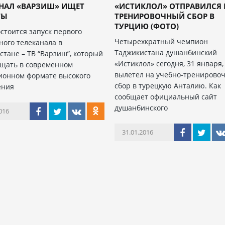
АНАЛ «ВАРЗИШ» ИЩЕТ
«ИСТИКЛОЛ» ОТПРАВИЛСЯ 
ТЫ
ТРЕНИРОВОЧНЫЙ СБОР В
ТУРЦИЮ (ФОТО)
остоится запуск первого
Четырехкратный чемпион
ного телеканала в
Таджикистана душанбинский
стане – ТВ “Варзиш”, который
«Истиклол» сегодня, 31 января,
ещать в современном
вылетел на учебно-тренирово
ионном формате высокого
сбор в турецкую Анталию. Как
ения
сообщает официальный сайт
душанбинского
016
31.01.2016