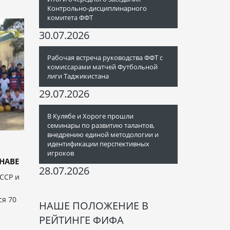
Контрольно-дисциплинарного
комитета ФФТ
30.07.2026
Рабочая встреча руководства ФФТ с
комиссарами матчей Футбольной
лиги Таджикистана
29.07.2026
В Кулябе и Хороге прошли
семинары по развитию талантов,
внедрению единой методологии и
идентификации перспективных
игроков
НАВЕ
28.07.2026
ССР и
ся 70
НАШЕ ПОЛОЖЕНИЕ В
РЕЙТИНГЕ ФИФА