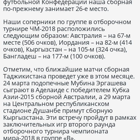
футбольной Конфедерации наша сборная
по-прежнему занимает 26-е место.
Наши соперники по группе в отборочном
турнире ЧМ-2018 расположились
следующим образом: Австралия – на 67-м
месте (506 очков), Иордания – на 82-м (414
очков), Кыргызстан – на 105-м (324 очка),
Бангладеш – на 177-м (100 очков).
Отметим, что ближайшие матчи сборная
Таджикистана проведет уже в этом месяце.
24 марта подопечные Мубина Эргашева
сыграют в Аделаиде с победителем Кубка
Азии-2015 сборной Австралии, а 29 марта
на Центральном республиканском
стадионе Душанбе примут сборную
Кыргызстана. Эти встречу пройдут в рамках
заключительных игр второго раунда
отборочного турнира чемпионата
мира-2018 в группе «В».