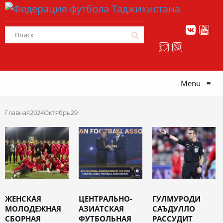
Menu
≡
Главная
2024
Октябрь
29
ЖЕНСКАЯ
ЦЕНТРАЛЬНО-
ГУЛМУРОДИ
МОЛОДЕЖНАЯ
АЗИАТСКАЯ
САЪДУЛЛО
СБОРНАЯ
ФУТБОЛЬНАЯ
РАССУДИТ