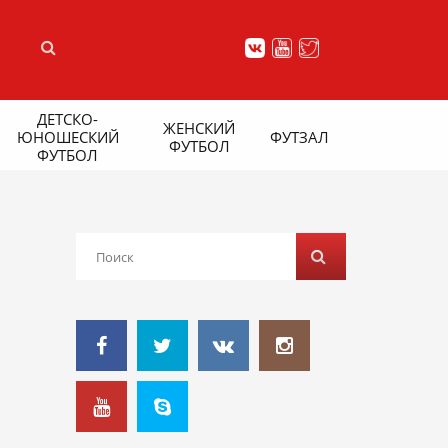
ДЕТСКО-
ЖЕНСКИЙ
ЮНОШЕСКИЙ
ФУТЗАЛ
ФУТБОЛ
ФУТБОЛ