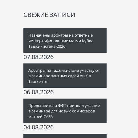
СВЕЖИЕ ЗАПИСИ
Назначены арбитры на ответные
четвертьфинальные матчи Кубка
Таджикистана-2026
07.08.2026
Арбитры из Таджикистана участвуют
в семинаре элитных судей АФК в
Ташкенте
06.08.2026
Представители ФФТ приняли участие
в семинаре для новых комиссаров
матчей CAFA
04.08.2026