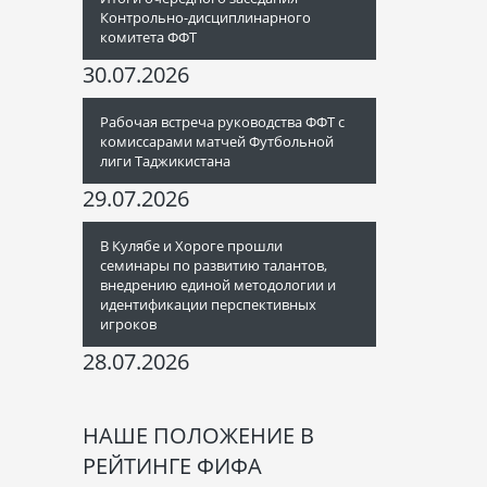
Контрольно-дисциплинарного
комитета ФФТ
30.07.2026
Рабочая встреча руководства ФФТ с
комиссарами матчей Футбольной
лиги Таджикистана
29.07.2026
В Кулябе и Хороге прошли
семинары по развитию талантов,
внедрению единой методологии и
идентификации перспективных
игроков
28.07.2026
НАШЕ ПОЛОЖЕНИЕ В
РЕЙТИНГЕ ФИФА