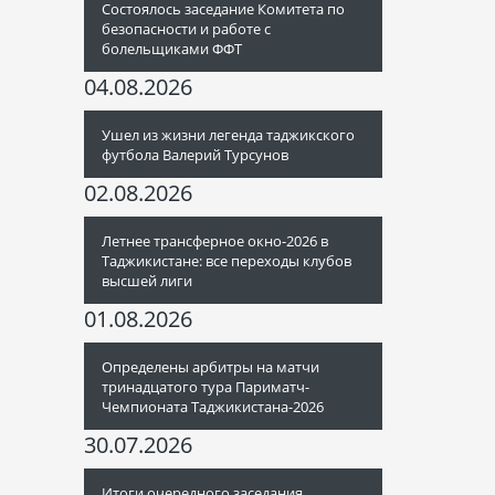
Состоялось заседание Комитета по
безопасности и работе с
болельщиками ФФТ
04.08.2026
Ушел из жизни легенда таджикского
футбола Валерий Турсунов
02.08.2026
Летнее трансферное окно-2026 в
Таджикистане: все переходы клубов
высшей лиги
01.08.2026
Определены арбитры на матчи
тринадцатого тура Париматч-
Чемпионата Таджикистана-2026
30.07.2026
Итоги очередного заседания