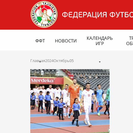
КАЛЕНДАРЬ
Т
ФФТ
НОВОСТИ
ИГР
ОБ
Главная
2024
Октябрь
05