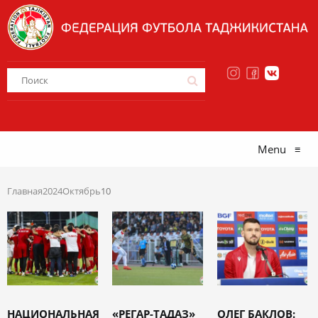
Menu
≡
Главная
2024
Октябрь
10
НАЦИОНАЛЬНАЯ
«РЕГАР-ТАДАЗ»
ОЛЕГ БАКЛОВ: