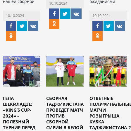
нашей сборной
ожиданиями
10.10.2024
10.10.2024
10.10.2024
ГЕЛА
СБОРНАЯ
ОТВЕТНЫЕ
ШЕКИЛАДЗЕ:
ТАДЖИКИСТАНА
ПОЛУФИНАЛЬНЫ
«KING’S CUP-
ПРОВЕДЕТ МАТЧ
МАТЧИ
2024» –
ПРОТИВ
РОЗЫГРЫША
ПОЛЕЗНЫЙ
СБОРНОЙ
КУБКА
ТУРНИР ПЕРЕД
СИРИИ В БЕЛОЙ
ТАДЖИКИСТАНА-2