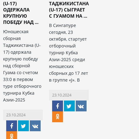
(U-17)
ТАДЖИКИСТАНА
ОДЕРЖАЛА
(U-17) СЫГРАЕТ
КРУПНУЮ
С ГУАМОМ НА ...
ПОБЕДУ НАД ...
В Сингапуре
Юношеская
сегодня, 23
сборная
октября, стартует
Таджикистана (U-
отборочный
17) одержала
турнир Кубка
крупную победу
Азии-2025 среди
над сборной
юношеских
Гуама со счетом
сборных до 17 лет
33:0 в первом
в группе «J». В
туре отборочного
турнира Кубка
23.10.2024
Азии-2025
23.10.2024