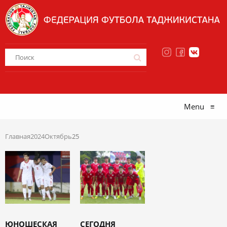
Menu
≡
Главная
2024
Октябрь
25
ЮНОШЕСКАЯ
СЕГОДНЯ