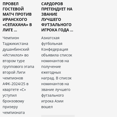
ПРОВЕЛ
САРДОРОВ
ГОСТЕВОЙ
ПРЕТЕНДУЕТ НА
МАТЧ ПРОТИВ
ЗВАНИЕ
ИРАНСКОГО
ЛУЧШЕГО
«СЕПАХАНА» В
ФУТЗАЛЬНОГО
ЛИГЕ ...
ИГРОКА ГОДА ...
Чемпион
Азиатская
Таджикистана
футбольная
душанбинский
Конфедерация
«Истиклол» во
объявила список
втором туре
номинантов на
группового этапа
получение
второй Лиги
ежегодных
чемпионов
наград. В список
АФК-2024/25 в
номинантов на
квартете «С»
звание лучшего
уступил
футзального
бронзовому
игрока Азии
призеру
вошел
чемпионата