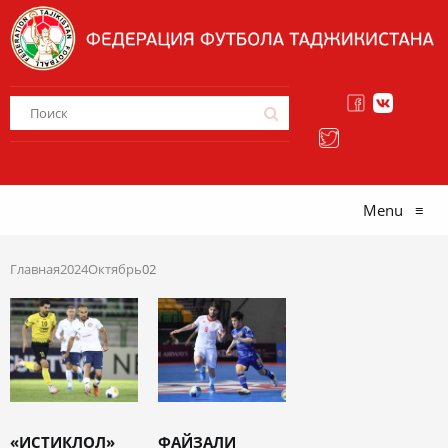
Menu
≡
Главная
2024
Октябрь
02
«ИСТИКЛОЛ»
ФАЙЗАЛИ