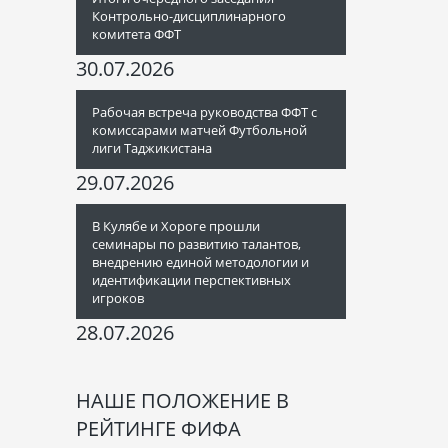
Контрольно-дисциплинарного
комитета ФФТ
30.07.2026
Рабочая встреча руководства ФФТ с
комиссарами матчей Футбольной
лиги Таджикистана
29.07.2026
В Кулябе и Хороге прошли
семинары по развитию талантов,
внедрению единой методологии и
идентификации перспективных
игроков
28.07.2026
НАШЕ ПОЛОЖЕНИЕ В
РЕЙТИНГЕ ФИФА