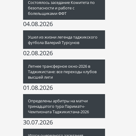
Состоялось заседание Комитета по
безопасности и работе с
болельщиками ФФТ
04.08.2026
Ушел из жизни легенда таджикского
футбола Валерий Турсунов
02.08.2026
Летнее трансферное окно-2026 в
Таджикистане: все переходы клубов
высшей лиги
01.08.2026
Определены арбитры на матчи
тринадцатого тура Париматч-
Чемпионата Таджикистана-2026
30.07.2026
Итоги очередного заседания