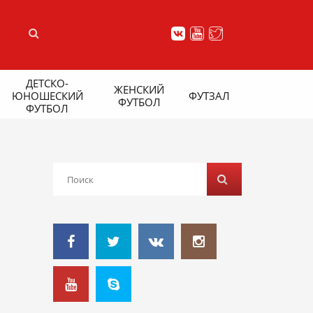
ДЕТСКО-
ЖЕНСКИЙ
ЮНОШЕСКИЙ
ФУТЗАЛ
ФУТБОЛ
ФУТБОЛ