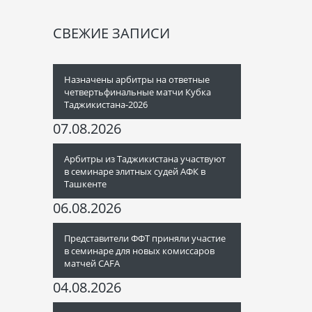
СВЕЖИЕ ЗАПИСИ
Назначены арбитры на ответные
четвертьфинальные матчи Кубка
Таджикистана-2026
07.08.2026
Арбитры из Таджикистана участвуют
в семинаре элитных судей АФК в
Ташкенте
06.08.2026
Представители ФФТ приняли участие
в семинаре для новых комиссаров
матчей CAFA
04.08.2026