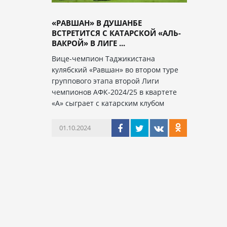
«РАВШАН» В ДУШАНБЕ
ВСТРЕТИТСЯ С КАТАРСКОЙ «АЛЬ-
ВАКРОЙ» В ЛИГЕ ...
Вице-чемпион Таджикистана
кулябский «Равшан» во втором туре
группового этапа второй Лиги
чемпионов АФК-2024/25 в квартете
«А» сыграет с катарским клубом
01.10.2024