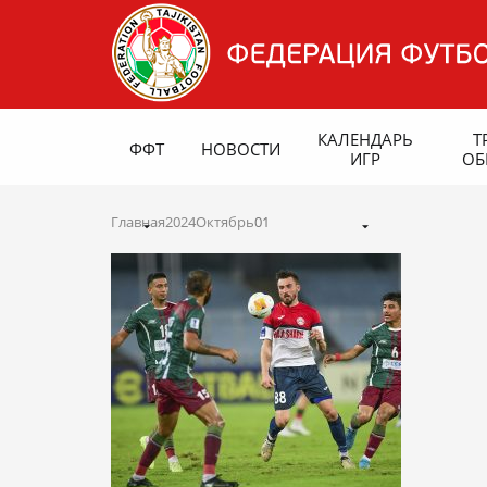
КАЛЕНДАРЬ
Т
ФФТ
НОВОСТИ
ИГР
ОБ
Главная
2024
Октябрь
01