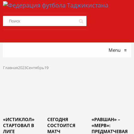
Menu
≡
Главная
2023
Сентябрь
19
«ИСТИКЛОЛ»
СЕГОДНЯ
«РАВШАН» –
СТАРТОВАЛ В
СОСТОИТСЯ
«МЕРВ»:
ЛИГЕ
МАТЧ
ПРЕДМАТЧЕВАЯ