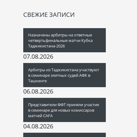
СВЕЖИЕ ЗАПИСИ
Назначены арбитры на ответные
четвертьфинальные матчи Кубка
Таджикистана-2026
07.08.2026
Арбитры из Таджикистана участвуют
в семинаре элитных судей АФК в
Ташкенте
06.08.2026
Представители ФФТ приняли участие
в семинаре для новых комиссаров
матчей CAFA
04.08.2026