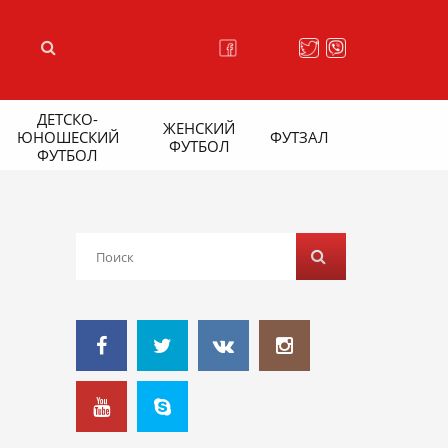
ДЕТСКО-
ЖЕНСКИЙ
ЮНОШЕСКИЙ
ФУТЗАЛ
ФУТБОЛ
ФУТБОЛ