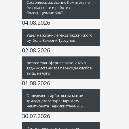
Состоялось заседание Комитета по
безопасности и работе с
болельщиками ФФТ
04.08.2026
Ушел из жизни легенда таджикского
футбола Валерий Турсунов
02.08.2026
Летнее трансферное окно-2026 в
Таджикистане: все переходы клубов
высшей лиги
01.08.2026
Определены арбитры на матчи
тринадцатого тура Париматч-
Чемпионата Таджикистана-2026
30.07.2026
Итоги очередного заседания