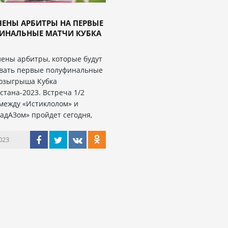
ЕНЫ АРБИТРЫ НА ПЕРВЫЕ
ИНАЛЬНЫЕ МАТЧИ КУБКА
ены арбитры, которые будут
вать первые полуфинальные
озыгрыша Кубка
стана-2023. Встреча 1/2
между «Истиклолом» и
ТадАЗом» пройдет сегодня,
023