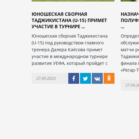
ЮНОШЕСКАЯ СБОРНАЯ
НАЗНАЧ
ТАДЖИКИСТАНА (U-15) ПРИМЕТ
ПОЛУФ
УЧАСТИЕ В ТУРНИРЕ ...
...
Юношеская сборная Таджикистана
Определ
(U-15) под руководством главного
обслужи
тренера Далера Каёсова примет
матчи р
участие в международном турнире
Таджики
развития УЕФА, который пройдет с
финала 
«Регар-
27.09.2023
27.09.2