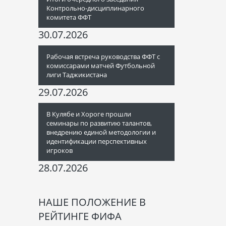
Контрольно-дисциплинарного
комитета ФФТ
30.07.2026
Рабочая встреча руководства ФФТ с
комиссарами матчей Футбольной
лиги Таджикистана
29.07.2026
В Кулябе и Хороге прошли
семинары по развитию талантов,
внедрению единой методологии и
идентификации перспективных
игроков
28.07.2026
НАШЕ ПОЛОЖЕНИЕ В
РЕЙТИНГЕ ФИФА