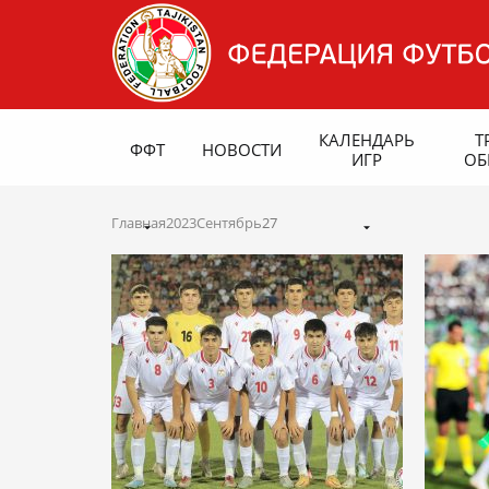
КАЛЕНДАРЬ
Т
ФФТ
НОВОСТИ
ИГР
ОБ
Главная
2023
Сентябрь
27