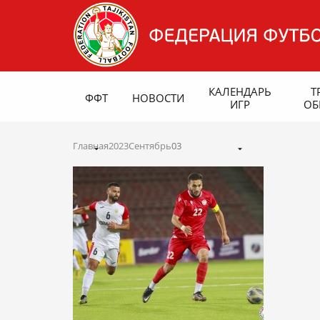
КАЛЕНДАРЬ
Т
ФФТ
НОВОСТИ
ИГР
ОБ
Главная
2023
Сентябрь
03