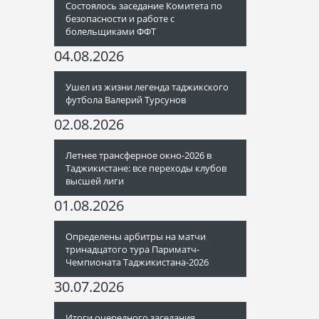
Состоялось заседание Комитета по
безопасности и работе с
болельщиками ФФТ
04.08.2026
Ушел из жизни легенда таджикского
футбола Валерий Турсунов
02.08.2026
Летнее трансферное окно-2026 в
Таджикистане: все переходы клубов
высшей лиги
01.08.2026
Определены арбитры на матчи
тринадцатого тура Париматч-
Чемпионата Таджикистана-2026
30.07.2026
Итоги очередного заседания