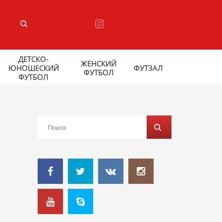
ДЕТСКО-
ЖЕНСКИЙ
ЮНОШЕСКИЙ
ФУТЗАЛ
ФУТБОЛ
ФУТБОЛ