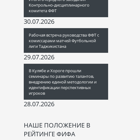
Контрольно-дисциплинарного
комитета ФФТ
30.07.2026
Рабочая встреча руководства ФФТ с
комиссарами матчей Футбольной
лиги Таджикистана
29.07.2026
В Кулябе и Хороге прошли
семинары по развитию талантов,
внедрению единой методологии и
идентификации перспективных
игроков
28.07.2026
НАШЕ ПОЛОЖЕНИЕ В
РЕЙТИНГЕ ФИФА