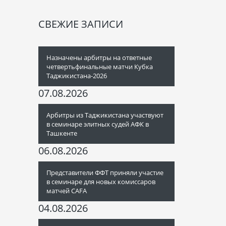
СВЕЖИЕ ЗАПИСИ
Назначены арбитры на ответные
четвертьфинальные матчи Кубка
Таджикистана-2026
07.08.2026
Арбитры из Таджикистана участвуют
в семинаре элитных судей АФК в
Ташкенте
06.08.2026
Представители ФФТ приняли участие
в семинаре для новых комиссаров
матчей CAFA
04.08.2026