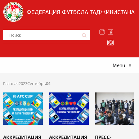
Menu
≡
Главная
2023
Сентябрь
04
АККРЕДИТАЦИЯ
АККРЕДИТАЦИЯ
ПРЕСС-