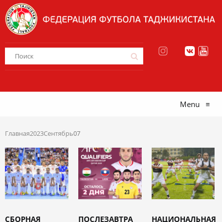
Menu
≡
Главная
2023
Сентябрь
07
СБОРНАЯ
ПОСЛЕЗАВТРА
НАЦИОНАЛЬНАЯ