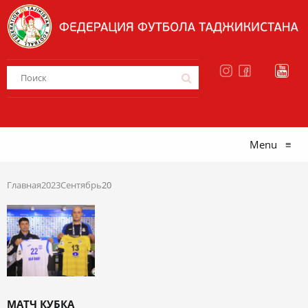
Menu
≡
Главная
2023
Сентябрь
20
МАТЧ КУБКА