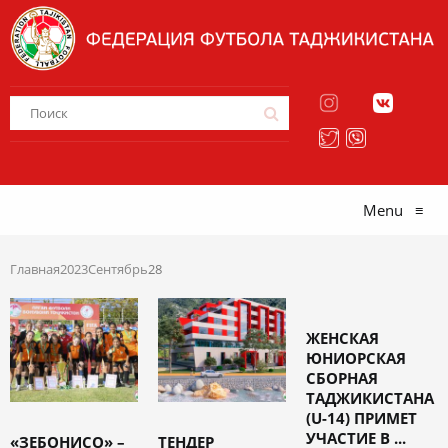
Menu
≡
Главная
2023
Сентябрь
28
ЖЕНСКАЯ
ЮНИОРСКАЯ
СБОРНАЯ
ТАДЖИКИСТАНА
(U-14) ПРИМЕТ
УЧАСТИЕ В ...
«ЗЕБОНИСО» –
ТЕНДЕР