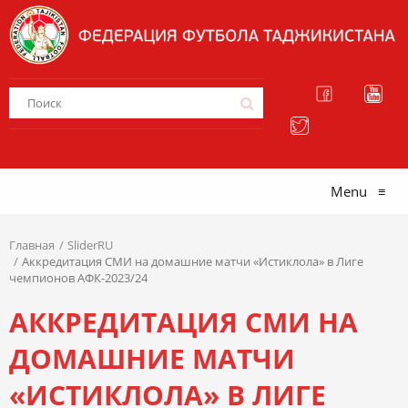
Menu
≡
Главная
SliderRU
Аккредитация СМИ на домашние матчи «Истиклола» в Лиге
чемпионов АФК-2023/24
АККРЕДИТАЦИЯ СМИ НА
ДОМАШНИЕ МАТЧИ
«ИСТИКЛОЛА» В ЛИГЕ