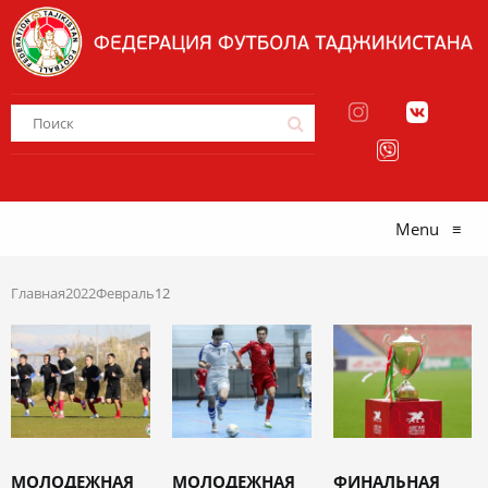
Menu
≡
Главная
2022
Февраль
12
МОЛОДЕЖНАЯ
МОЛОДЕЖНАЯ
ФИНАЛЬНАЯ