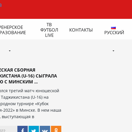
ТВ
РЕНЕРСКОЕ
ФУТБОЛ
КОНТАКТЫ
РАЗОВАНИЕ
РУССКИЙ
LIVE
СКАЯ СБОРНАЯ
ИСТАНА (U-16) СЫГРАЛА
 С МИНСКИМ ...
лся третий матч юношеской
 Таджикистана (U-16) на
родном турнире «Кубок
я-2022» в Минске. В нем наша
, выступающая в
022