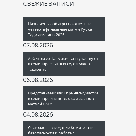
СВЕЖИЕ ЗАПИСИ
Назначены арбитры на ответные
четвертьфинальные матчи Кубка
Таджикистана-2026
07.08.2026
Арбитры из Таджикистана участвуют
в семинаре элитных судей АФК в
Ташкенте
06.08.2026
Представители ФФТ приняли участие
в семинаре для новых комиссаров
матчей CAFA
04.08.2026
Состоялось заседание Комитета по
безопасности и работе с