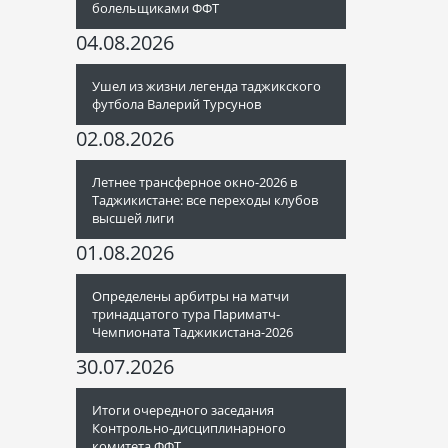
болельщиками ФФТ
04.08.2026
Ушел из жизни легенда таджикского
футбола Валерий Турсунов
02.08.2026
Летнее трансферное окно-2026 в
Таджикистане: все переходы клубов
высшей лиги
01.08.2026
Определены арбитры на матчи
тринадцатого тура Париматч-
Чемпионата Таджикистана-2026
30.07.2026
Итоги очередного заседания
Контрольно-дисциплинарного
комитета ФФТ