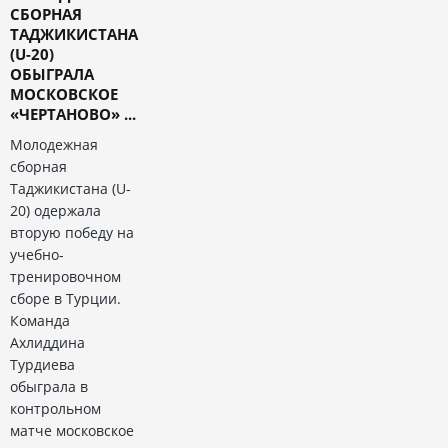
СБОРНАЯ
ТАДЖИКИСТАНА
(U-20)
ОБЫГРАЛА
МОСКОВСКОЕ
«ЧЕРТАНОВО» ...
Молодежная
сборная
Таджикистана (U-
20) одержала
вторую победу на
учебно-
тренировочном
сборе в Турции.
Команда
Ахлиддина
Турдиева
обыграла в
контрольном
матче московское