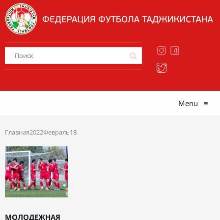
Menu
≡
Главная
2022
Февраль
18
МОЛОДЕЖНАЯ