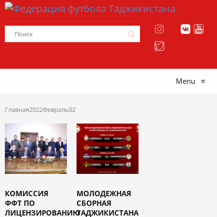
Menu
≡
Главная
2022
Февраль
02
КОМИССИЯ
МОЛОДЕЖНАЯ
ФФТ ПО
СБОРНАЯ
ЛИЦЕНЗИРОВАНИЮ
ТАДЖИКИСТАНА