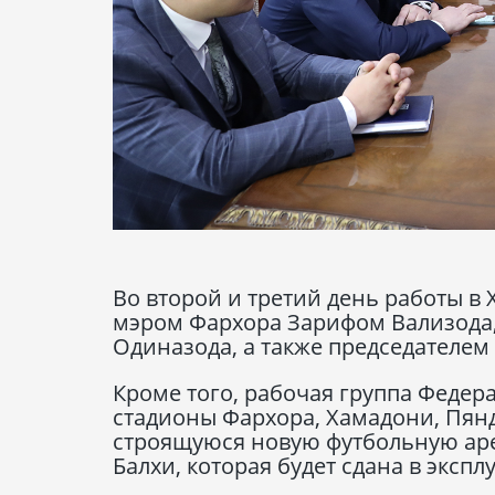
Во второй и третий день работы в
мэром Фархора Зарифом Вализода,
Одиназода, а также председателе
Кроме того, рабочая группа Феде
стадионы Фархора, Хамадони, Пяндж
строящуюся новую футбольную аре
Балхи, которая будет сдана в эксп