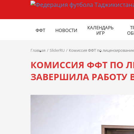
КАЛЕНДАРЬ
Т
ФФТ
НОВОСТИ
ИГР
ОБ
Главная
SliderRU
Комиссия ФФТ по лицензированию 
КОМИССИЯ ФФТ ПО 
ЗАВЕРШИЛА РАБОТУ 