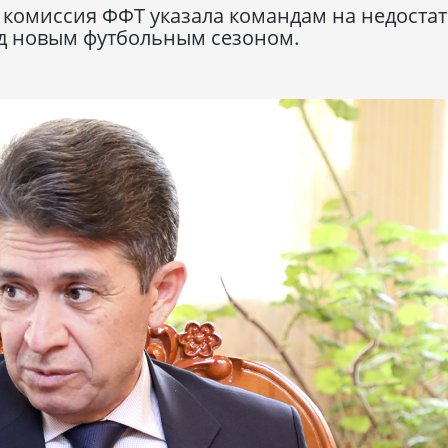
комиссия ФФТ указала командам на недостат
д новым футбольным сезоном.