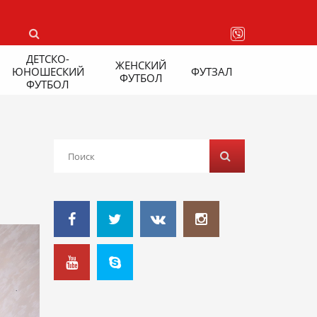
ДЕТСКО-
ЖЕНСКИЙ
ЮНОШЕСКИЙ
ФУТЗАЛ
ФУТБОЛ
ФУТБОЛ