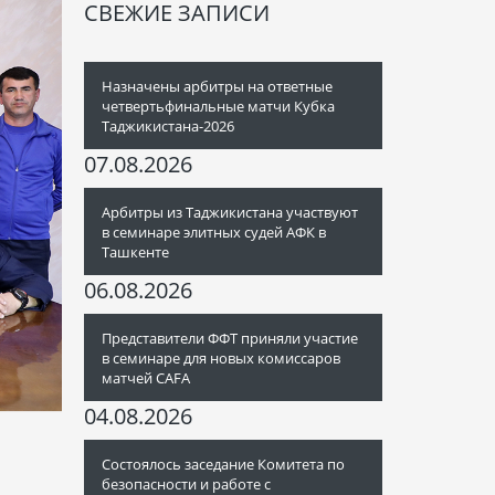
СВЕЖИЕ ЗАПИСИ
Назначены арбитры на ответные
четвертьфинальные матчи Кубка
Таджикистана-2026
07.08.2026
Арбитры из Таджикистана участвуют
в семинаре элитных судей АФК в
Ташкенте
06.08.2026
Представители ФФТ приняли участие
в семинаре для новых комиссаров
матчей CAFA
04.08.2026
Состоялось заседание Комитета по
безопасности и работе с