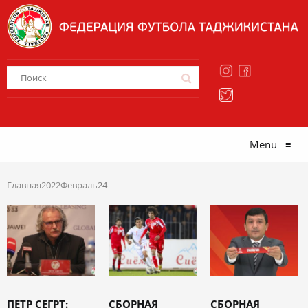
Menu
≡
Главная
2022
Февраль
24
ПЕТР CЕГРТ:
СБОРНАЯ
СБОРНАЯ