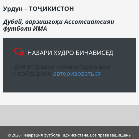
Урдун
– Т
ОҶИКИСТОН
Дубай,
варзишгоҳи Ассотсиатсияи
футболи ИМА
НАЗАРИ ХУДРО БИНАВИСЕД
Для отправки комментария вам
необходимо
авторизоваться
.
© 2026 Федерация футбола Таджикистана. Все права защищены