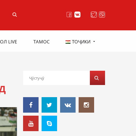
ОЛ LIVE
ТАМОС
ТОҶИКИ
Д