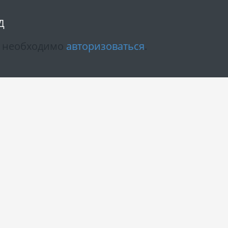
Д
м необходимо
авторизоваться
.