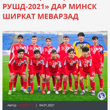
РУШД-2021» ДАР МИНСК
ШИРКАТ МЕВАРЗАД
Автор
Info@fft.tj
| 04.01.2021