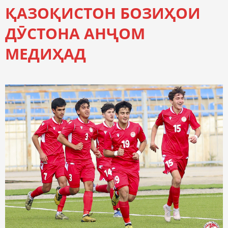
ҚАЗОҚИСТОН БОЗИҲОИ
ДӮСТОНА АНҶОМ
МЕДИҲАД