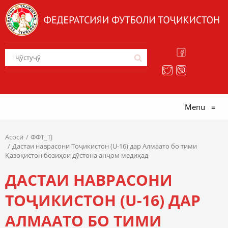
Menu
≡
Асосӣ
ФФТ_TJ
Дастаи наврасони Тоҷикистон (U-16) дар Алмаато бо тими
Қазоқистон бозиҳои дӯстона анҷом медиҳад
ДАСТАИ НАВРАСОНИ
ТОҶИКИСТОН (U-16) ДАР
АЛМААТО БО ТИМИ