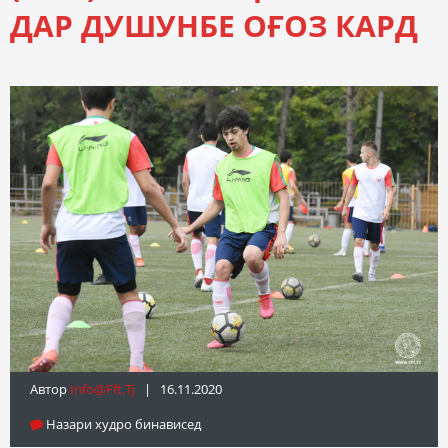
ДАР ДУШУНБЕ ОҒОЗ КАРД
Автор
Info@fft.tj
| 16.11.2020
Назари худро бинависед