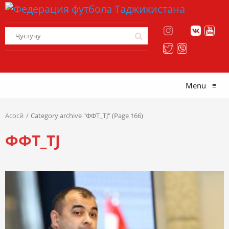
Menu
≡
Асосӣ
Category archive "ФФТ_TJ" (Page 166)
ФФТ_TJ