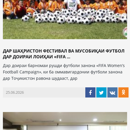
ДАР ШАҲРИСТОН ФЕСТИВАЛ ВА МУСОБИҚАИ ФУТБОЛ
ДАР ДОИРАИ ЛОИҲАИ «FIFA ...
Дар доираи барномаи рушди футболи занона «FIFA Women’s
Football Campaign», ки ба оммавигардонии футболи занона
дар Тоҷикистон равона шудааст, дар
25.06.2026