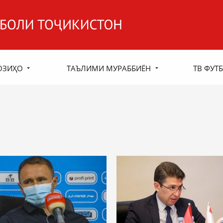
ОЗИҲО
ТАЪЛИМИ МУРАББИЁН
ТВ ФУТБ