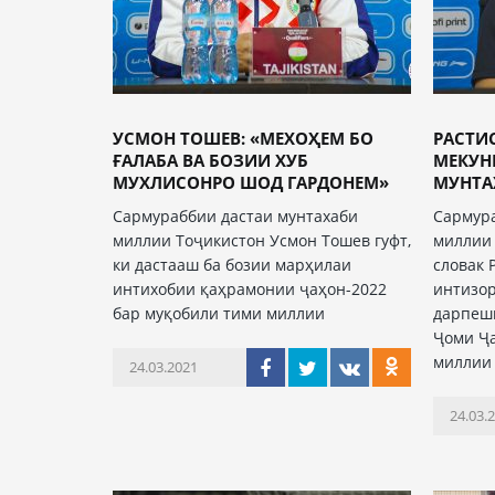
УСМОН ТОШЕВ: «МЕХОҲЕМ БО
РАСТИ
ҒАЛАБА ВА БОЗИИ ХУБ
МЕКУН
МУХЛИСОНРО ШОД ГАРДОНЕМ»
МУНТА
Сармураббии дастаи мунтахаби
Сармура
миллии Тоҷикистон Усмон Тошев гуфт,
миллии 
ки дастааш ба бозии марҳилаи
словак 
интихобии қаҳрамонии ҷаҳон-2022
интизо
бар муқобили тими миллии
дарпеш
Ҷоми Ҷа
миллии
24.03.2021
24.03.