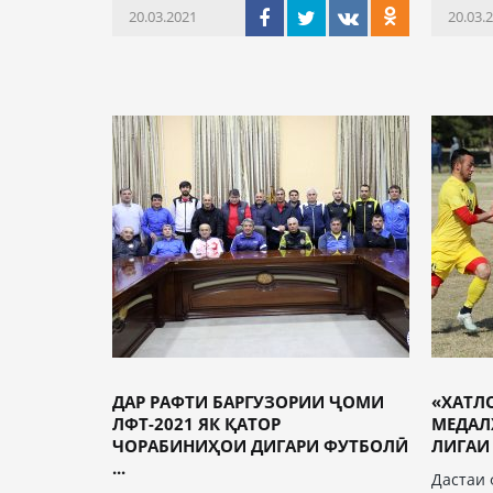
20.03.2021
20.03.
ДАР РАФТИ БАРГУЗОРИИ ҶОМИ
«ХАТЛ
ЛФТ-2021 ЯК ҚАТОР
МЕДАЛ
ЧОРАБИНИҲОИ ДИГАРИ ФУТБОЛӢ
ЛИГАИ 
...
Дастаи 