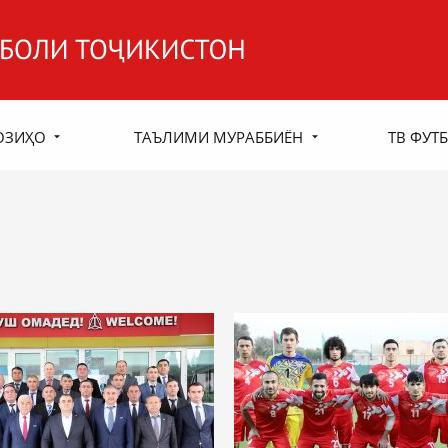
ОЗИҲО
ТАЪЛИМИ МУРАББИЁН
ТВ ФУТБ