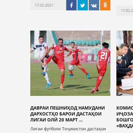
17.02.2021
17.02.
ДАВРАИ ПЕШНИҲОД НАМУДАНИ
КОМИ
ДАРХОСТҲО БАРОИ ДАСТАҲОИ
ИҶОЗА
ЛИГАИ ОЛӢ 20 МАРТ ...
БОШГО
«ВАҲДАТ
Лигаи футболи Тоҷикистон дастаҳои