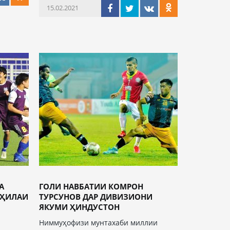
15.02.2021
А
ГОЛИ НАВБАТИИ КОМРОН
РҲИЛАИ
ТУРСУНОВ ДАР ДИВИЗИОНИ
ЯКУМИ ҲИНДУСТОН
Ниммуҳофизи мунтахаби миллии