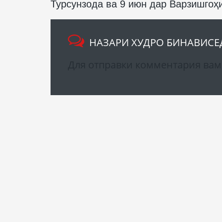
Турсунзода ва 9 июн дар Варзишгоҳ
НАЗАРИ ХУДРО БИНАВИСЕ
Для отправки комментария ва