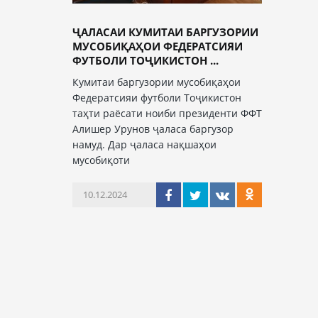
ҶАЛАСАИ КУМИТАИ БАРГУЗОРИИ
МУСОБИҚАҲОИ ФЕДЕРАТСИЯИ
ФУТБОЛИ ТОҶИКИСТОН ...
Кумитаи баргузории мусобиқаҳои
Федератсияи футболи Тоҷикистон
таҳти раёсати ноиби президенти ФФТ
Алишер Урунов ҷаласа баргузор
намуд. Дар ҷаласа нақшаҳои
мусобиқоти
10.12.2024