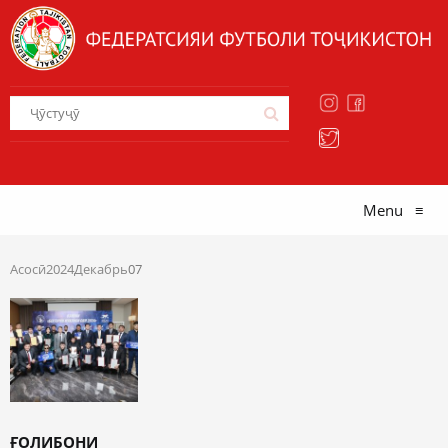
Menu
≡
Асосӣ
2024
Декабрь
07
ҒОЛИБОНИ