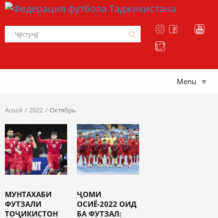
Menu
≡
Асосӣ
2022
Октябрь
МУНТАХАБИ
ҶОМИ
ФУТЗАЛИ
ОСИЁ-2022 ОИД
ТОҶИКИСТОН
БА ФУТЗАЛ: