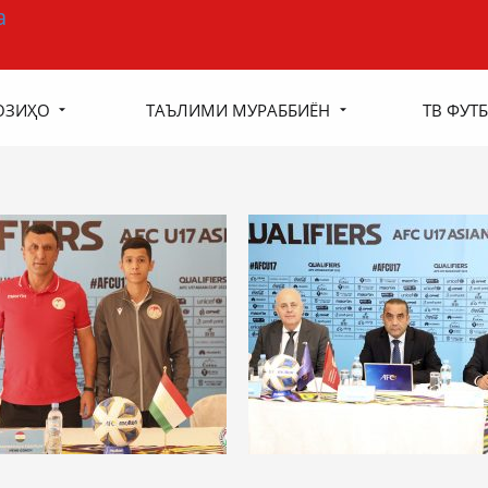
ОЗИҲО
ТАЪЛИМИ МУРАББИЁН
ТВ ФУТБ