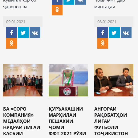
ҷавонон ва
минтақаи
09.01.2021
08.01.2021
БА «СОРО
ҚУРЪАКАШИИ
АНГОРАИ
КОМПАНИЯ»
МАРҲИЛАИ
РАҚОБАТҲОИ
МЕДАЛҲОИ
ПЕШАКИИ
ЛИГАИ
НУҚРАИ ЛИГАИ
ҶОМИ
ФУТБОЛИ
КАСБИИ
ФФТ-2021 РӮЗИ
ТОҶИКИСТОН