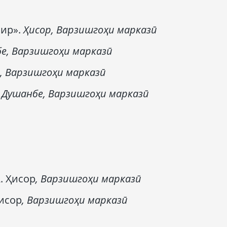
ир».
Ҳисор
,
Варзишгоҳи марказӣ
е,
Варзишгоҳи марказӣ
,
Варзишгоҳи марказӣ
.
Душанбе,
Варзишгоҳи марказӣ
. Ҳисор
,
Варзишгоҳи марказӣ
Ҳисор
, Варзишгоҳи марказӣ