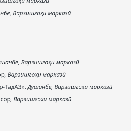
рзишгоҳи марказӣ
нбе,
Варзишгоҳи марказӣ
ушанбе,
Варзишгоҳи марказӣ
ор
,
Варзишгоҳи марказӣ
р-ТадАЗ».
Душанбе,
Варзишгоҳи марказӣ
исор
,
Варзишгоҳи марказӣ