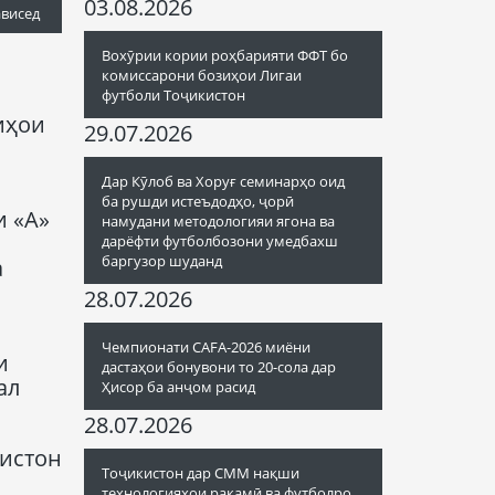
03.08.2026
ависед
Вохӯрии кории роҳбарияти ФФТ бо
комиссарони бозиҳои Лигаи
футболи Тоҷикистон
иҳои
29.07.2026
Дар Кӯлоб ва Хоруғ семинарҳо оид
ба рушди истеъдодҳо, ҷорӣ
и «А»
намудани методологияи ягона ва
дарёфти футболбозони умедбахш
баргузор шуданд
а
28.07.2026
Чемпионати CAFA-2026 миёни
и
дастаҳои бонувони то 20-сола дар
ал
Ҳисор ба анҷом расид
28.07.2026
кистон
Тоҷикистон дар СММ нақши
технологияҳои рақамӣ ва футболро