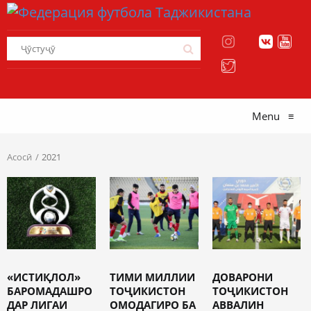
Menu
≡
Асосӣ
2021
«ИСТИҚЛОЛ»
ТИМИ МИЛЛИИ
ДОВАРОНИ
БАРОМАДАШРО
ТОҶИКИСТОН
ТОҶИКИСТОН
ДАР ЛИГАИ
ОМОДАГИРО БА
АВВАЛИН