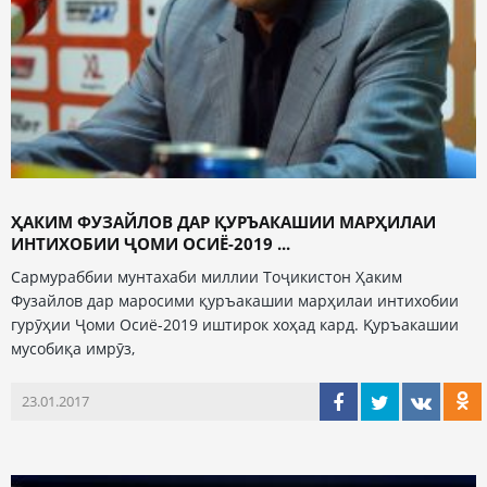
ҲАКИМ ФУЗАЙЛОВ ДАР ҚУРЪАКАШИИ МАРҲИЛАИ
ИНТИХОБИИ ҶОМИ ОСИЁ-2019 ...
Сармураббии мунтахаби миллии Тоҷикистон Ҳаким
Фузайлов дар маросими қуръакашии марҳилаи интихобии
гурӯҳии Ҷоми Осиё-2019 иштирок хоҳад кард. Қуръакашии
мусобиқа имрӯз,
23.01.2017