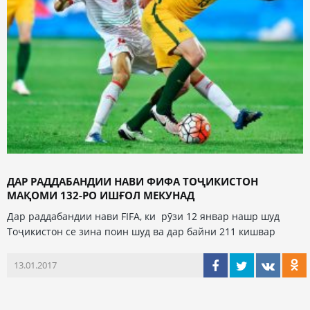
ДАР РАДДАБАНДИИ НАВИ ФИФА ТОҶИКИСТОН
МАҚОМИ 132-РО ИШҒОЛ МЕКУНАД
Дар раддабандии нави FIFA, ки рӯзи 12 январ нашр шуд
Тоҷикистон се зина поин шуд ва дар байни 211 кишвар
13.01.2017