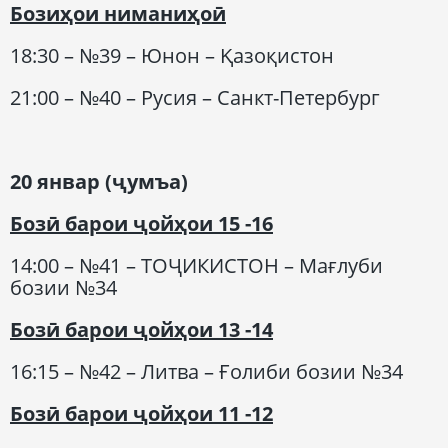
Бозиҳои ниманиҳоӣ
18:30 – №39 – Юнон – Қазоқистон
21:00 – №40 – Русия – Санкт-Петербург
20 январ (ҷумъа)
Бозӣ барои ҷойҳои 15 -16
14:00 – №41 – ТОҶИКИСТОН – Мағлуби
бозии №34
Бозӣ барои ҷойҳои 13 -14
16:15 – №42 – Литва – Ғолиби бозии №34
Бозӣ барои ҷойҳои 11 -12