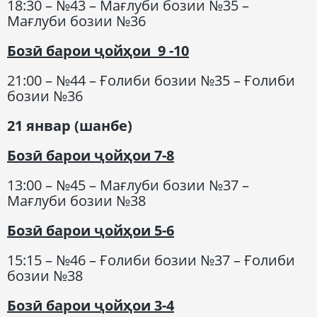
18:30 – №43 – Мағлуби бозии №35 –
Мағлуби бозии №36
Бозӣ барои ҷойҳои 9 -10
21:00 – №44 – Ғолиби бозии №35 – Ғолиби
бозии №36
21 январ (шанбе)
Бозӣ барои ҷойҳои 7-8
13:00 – №45 – Мағлуби бозии №37 –
Мағлуби бозии №38
Бозӣ барои ҷойҳои 5-6
15:15 – №46 – Ғолиби бозии №37 – Ғолиби
бозии №38
Бозӣ барои ҷойҳои 3-4