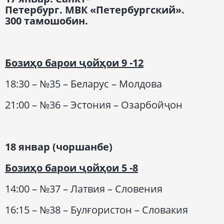
Петербург.
МВК
«Петербургский».
300
тамошобин.
Бозиҳо барои ҷойҳои 9 -12
18:30 – №35 – Беларус – Молдова
21:00 – №36 – Эстония – Озарбойҷон
18 январ (чоршанбе)
Бозиҳо барои ҷойҳои 5 -8
14:00 – №37 – Латвия – Словения
16:15 – №38 – Булғористон – Словакия