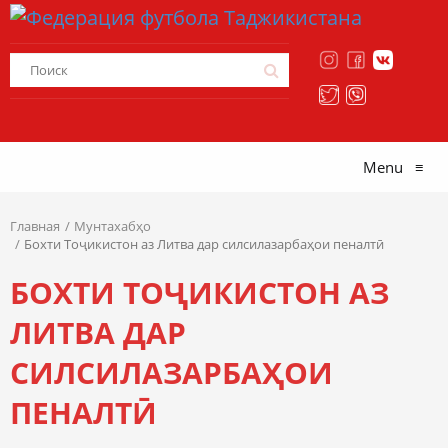
Menu
≡
Главная
Мунтахабҳо
Бохти Тоҷикистон аз Литва дар силсилазарбаҳои пеналтӣ
БОХТИ ТОҶИКИСТОН АЗ
ЛИТВА ДАР
СИЛСИЛАЗАРБАҲОИ
ПЕНАЛТӢ