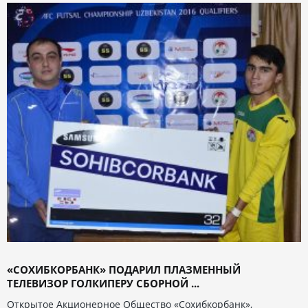
«СОХИБКОРБАНК» ПОДАРИЛ ПЛАЗМЕННЫЙ
ТЕЛЕВИЗОР ГОЛКИПЕРУ СБОРНОЙ ...
Открытое Акционерное Общество «Сохибкорбанк»,