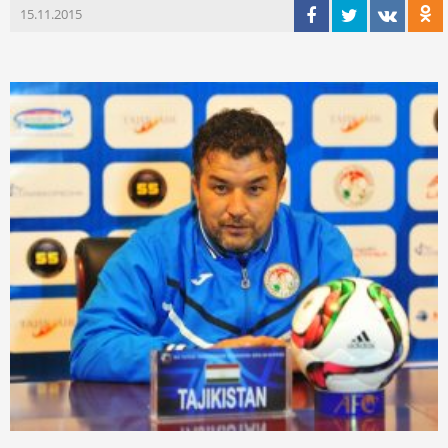
15.11.2015