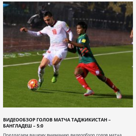
ВИДЕООБЗОР ГОЛОВ МАТЧА ТАДЖИКИСТАН –
БАНГЛАДЕШ – 5:0
Предлагаем вашему вниманию видеообзор голов матча