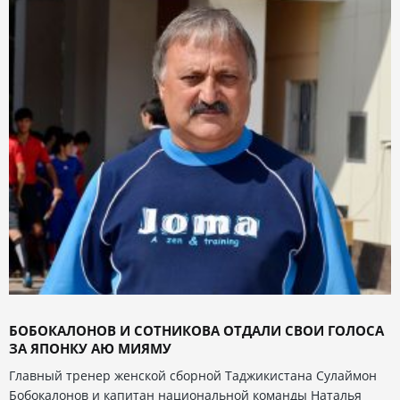
БОБОКАЛОНОВ И СОТНИКОВА ОТДАЛИ СВОИ ГОЛОСА
ЗА ЯПОНКУ АЮ МИЯМУ
Главный тренер женской сборной Таджикистана Сулаймон
Бобокалонов и капитан национальной команды Наталья