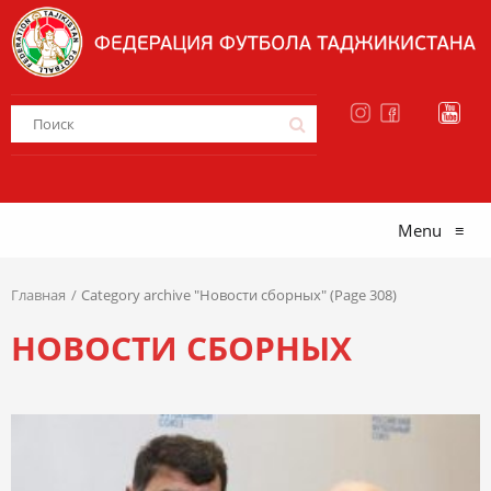
Menu
≡
Главная
Category archive "Новости сборных" (Page 308)
НОВОСТИ СБОРНЫХ