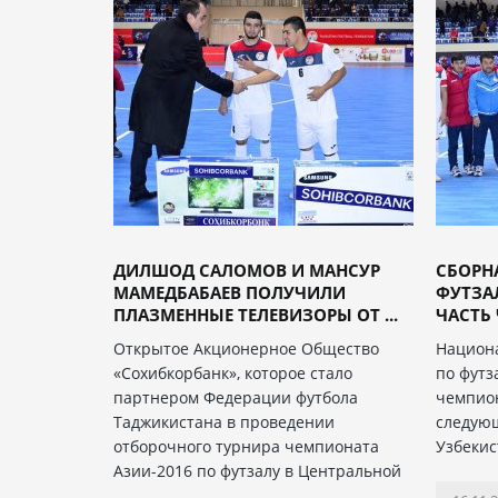
ДИЛШОД САЛОМОВ И МАНСУР
СБОРН
МАМЕДБАБАЕВ ПОЛУЧИЛИ
ФУТЗА
ПЛАЗМЕННЫЕ ТЕЛЕВИЗОРЫ ОТ ...
ЧАСТЬ 
Открытое Акционерное Общество
Национ
«Сохибкорбанк», которое стало
по футз
партнером Федерации футбола
чемпион
Таджикистана в проведении
следующ
отборочного турнира чемпионата
Узбекис
Азии-2016 по футзалу в Центральной