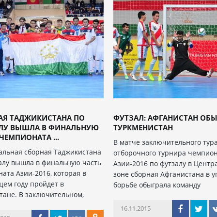
АЯ ТАДЖИКИСТАНА ПО
ФУТЗАЛ: АФГАНИСТАН ОБ
ЛУ ВЫШЛА В ФИНАЛЬНУЮ
ТУРКМЕНИСТАН
ЧЕМПИОНАТА ...
В матче заключительного тур
альная сборная Таджикистана
отборочного турнира чемпио
алу вышла в финальную часть
Азии-2016 по футзалу в Центр
ата Азии-2016, которая в
зоне сборная Афганистана в 
ем году пройдет в
борьбе обыграла команду
тане. В заключительном,
16.11.2015