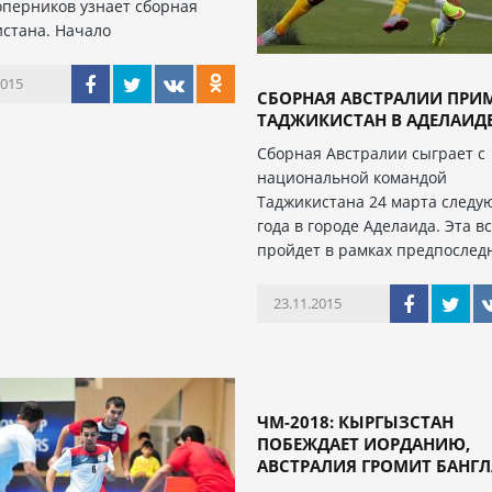
оперников узнает сборная
стана. Начало
2015
СБОРНАЯ АВСТРАЛИИ ПРИ
ТАДЖИКИСТАН В АДЕЛАИД
Сборная Австралии сыграет с
национальной командой
Таджикистана 24 марта следу
года в городе Аделаида. Эта в
пройдет в рамках предпоследн
23.11.2015
ЧМ-2018: КЫРГЫЗСТАН
ПОБЕЖДАЕТ ИОРДАНИЮ,
АВСТРАЛИЯ ГРОМИТ БАНГ