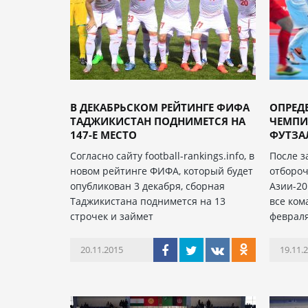
В ДЕКАБРЬСКОМ РЕЙТИНГЕ ФИФА
ОПРЕД
ТАДЖИКИСТАН ПОДНИМЕТСЯ НА
ЧЕМПИ
147-Е МЕСТО
ФУТЗА
Согласно сайту football-rankings.info, в
После 
новом рейтинге ФИФА, который будет
отбороч
опубликован 3 декабря, сборная
Азии-20
Таджикистана поднимется на 13
все ком
строчек и займет
феврал
20.11.2015
19.11.