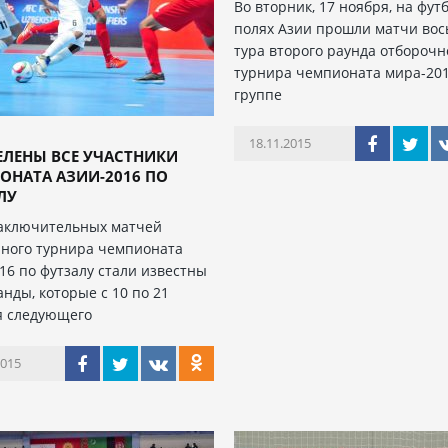
Во вторник, 17 ноября, на фу
полях Азии прошли матчи вос
тура второго раунда отборочн
турнира чемпионата мира-201
группе
18.11.2015
ЕЛЕНЫ ВСЕ УЧАСТНИКИ
ОНАТА АЗИИ-2016 ПО
ЛУ
заключительных матчей
ного турнира чемпионата
16 по футзалу стали известны
анды, которые с 10 по 21
я следующего
2015