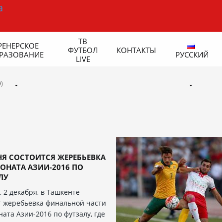
ТВ
РЕНЕРСКОЕ
ФУТБОЛ
КОНТАКТЫ
РАЗОВАНИЕ
РУССКИЙ
LIVE
)
НЯ СОСТОИТСЯ ЖЕРЕБЬЕВКА
ОНАТА АЗИИ-2016 ПО
ЛУ
, 2 декабря, в Ташкенте
 жеребьевка финальной части
ата Азии-2016 по футзалу, где