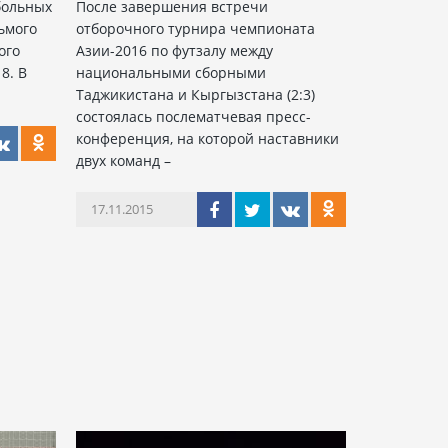
тбольных
После завершения встречи
ьмого
отборочного турнира чемпионата
ого
Азии-2016 по футзалу между
8. В
национальными сборными
Таджикистана и Кыргызстана (2:3)
состоялась послематчевая пресс-
конференция, на которой наставники
двух команд –
17.11.2015