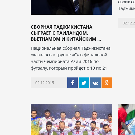
своих с
Таджики
02.12.
СБОРНАЯ ТАДЖИКИСТАНА
СЫГРАЕТ С ТАИЛАНДОМ,
ВЬЕТНАМОМ И КИТАЙСКИМ ...
Национальная сборная Таджикистана
оказалась в группе «С» в финальной
части чемпионата Азии-2016 по
футзалу, который пройдет с 10 по 21
02.12.2015