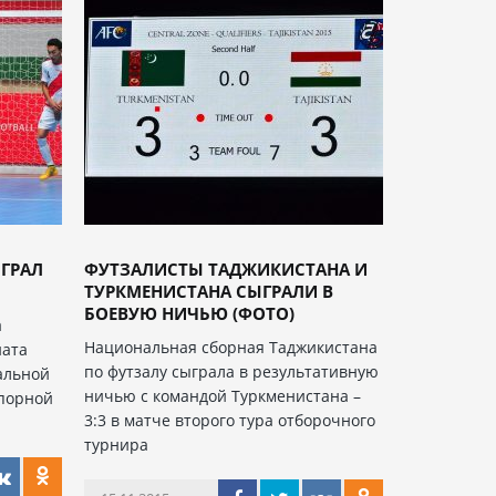
ЫГРАЛ
ФУТЗАЛИСТЫ ТАДЖИКИСТАНА И
ТУРКМЕНИСТАНА СЫГРАЛИ В
БОЕВУЮ НИЧЬЮ (ФОТО)
а
Национальная сборная Таджикистана
ната
по футзалу сыграла в результативную
альной
ничью с командой Туркменистана –
упорной
3:3 в матче второго тура отборочного
турнира