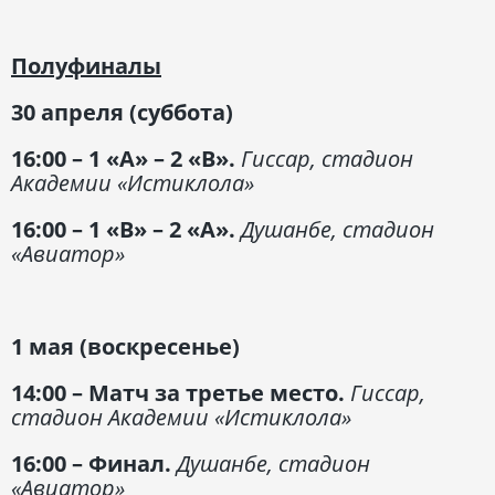
Полуфиналы
30 апреля (суббота)
16:00 – 1 «А» – 2 «В».
Гиссар, стадион
Академии «Истиклола»
16:00 – 1 «В» – 2 «А».
Душанбе, стадион
«Авиатор»
1 мая (воскресенье)
14:00 – Матч за третье место.
Гиссар,
стадион Академии «Истиклола»
16:00 – Финал.
Душанбе, стадион
«Авиатор»