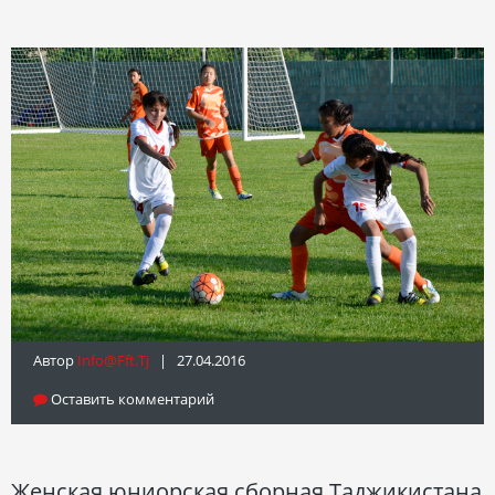
Автор
Info@fft.tj
| 27.04.2016
Оставить комментарий
Женская юниорская сборная Таджикистана