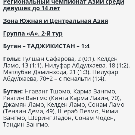
Региональный чемпионат Азии среди
девушек до 14 лет
Зона Южная и Центральная Азия
Группа «А». 2-й тур
Бутан – ТАДЖИКИСТАН – 1:4
Голы:
Гулшан Сафарова, 2 (0:1). Келден
Ламо, 13 (1:1). Нилуфар Абдулхаева, 18 (1:2).
Матлубаи Даминзода, 21 (1:3). Нилуфар
Абдулхаева, 70+2 – с пенальти (1:4).
Бутан:
Нгаванг Тшомо, Карма Вангмо,
Ризгин Вангмо (Кинга Карма Лазин, 70),
Джамян Ламо, Келден Ламо, Сонам Ламо
(Тензин Дема, 49), Шераб Пелмо, Чими
Вангмо, Шеринг Ладон, Сонам Чоден,
Тандин Зангмо.