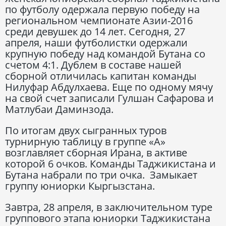
по футболу одержала первую победу на
региональном чемпионате Азии-2016
среди девушек до 14 лет. Сегодня, 27
апреля, наши футболистки одержали
крупную победу над командой Бутана со
счетом 4:1. Дублем в составе нашей
сборной отличилась капитан команды
Нилуфар Абдулхаева. Еще по одному мячу
на свой счет записали Гулшан Сафарова и
Матлубаи Даминзода.
По итогам двух сыгранных туров
турнирную таблицу в группе «А»
возглавляет сборная Ирана, в активе
которой 6 очков. Команды Таджикистана и
Бутана набрали по три очка. Замыкает
группу юниорки Кыргызстана.
Завтра, 28 апреля, в заключительном туре
группового этапа юниорки Таджикистана