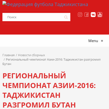
Menu
≡
Главная
Новости сборных
Региональный чемпионат Азии-2016: Таджикистан разгромил
Бутан
РЕГИОНАЛЬНЫЙ
ЧЕМПИОНАТ АЗИИ-2016:
ТАДЖИКИСТАН
РАЗГРОМИЛ БУТАН