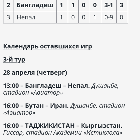
2
Бангладеш
1
1
0
0
3-1
3
3
Непал
1
0
0
1
0-9
0
Календарь оставшихся игр
3-й тур
28 апреля (четверг)
13:00 – Бангладеш – Непал.
Душанбе,
стадион «Авиатор»
16:00 – Бутан – Иран.
Душанбе, стадион
«Авиатор»
16:00 – ТАДЖИКИСТАН – Кыргызстан.
Гиссар, стадион Академии «Истиклола»