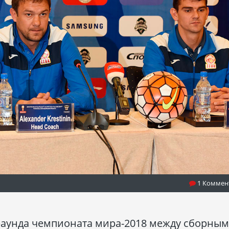
1 Коммен
раунда чемпионата мира-2018 между сборны