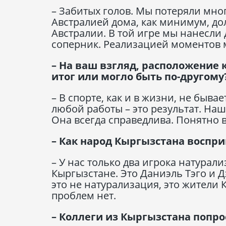
– Забитых голов. Мы потеряли мног
Австралией дома, как минимум, д
Австралии. В той игре мы нанесли 
соперник. Реализацией моментов 
– На ваш взгляд, расположение
итог или могло быть по-другому
– В спорте, как и в жизни, не быв
любой работы – это результат. Наш
Она всегда справедлива. Понятно в
– Как народ Кыргызстана воспр
– У нас только два игрока натурал
Кыргызстане. Это Даниэль Тэго и Д
это не натурализация, это жители 
проблем нет.
– Коллеги из Кыргызстана попро