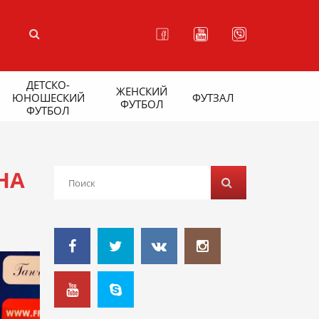
ДЕТСКО-
ЖЕНСКИЙ
ЮНОШЕСКИЙ
ФУТЗАЛ
ФУТБОЛ
ФУТБОЛ
НА