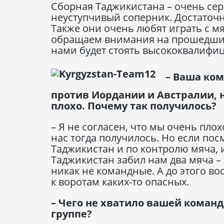
Сборная Таджикистана – очень сер
неуступчивый соперник. Достаточн
Также они очень любят играть с мя
обращаем внимания на прошедшие 
нами будет стоять высококвалифи
– Ваша ком
против Иордании и Австралии, 
плохо. Почему так получилось?
– Я не согласен, что мы очень пло
нас тогда получилось. Но если по
Таджикистан и по контролю мяча, 
Таджикистан забил нам два мяча 
никак не командные. А до этого во
к воротам каких-то опасных.
– Чего не хватило вашей команд
группе?