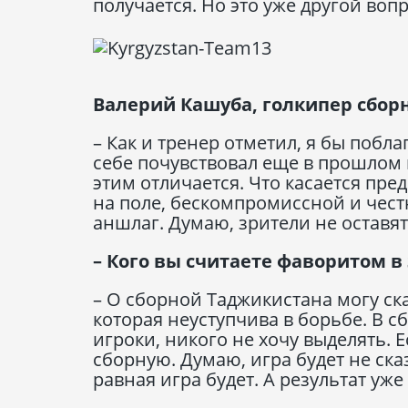
получается. Но это уже другой вопр
Валерий Кашуба, голкипер сбор
– Как и тренер отметил, я бы побла
себе почувствовал еще в прошлом г
этим отличается. Что касается пр
на поле, бескомпромиссной и чест
аншлаг. Думаю, зрители не оставят
– Кого вы считаете фаворитом 
– О сборной Таджикистана могу ск
которая неуступчива в борьбе. В 
игроки, никого не хочу выделять. 
сборную. Думаю, игра будет не ска
равная игра будет. А результат уже