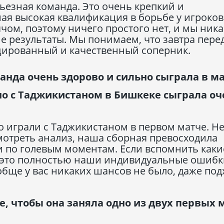
ьезная команда. Это очень крепкий и
ая высокая квалификация в борьбе у игроков
чом, поэтому ничего простого нет, и мы ника
результаты. Мы понимаем, что завтра пере
цированный и качественный соперник.
анда очень здорово и сильно сыграла в м
но с Таджикистаном в Бишкеке сыграла оч
хо играли с Таджикистаном в первом матче. Не
смотреть анализ, наша сборная превосходила
и по голевым моментам. Если вспомнить каки
– это полностью наши индивидуальные ошибк
обще у вас никаких шансов не было, даже под
е, чтобы она заняла одно из двух первых 