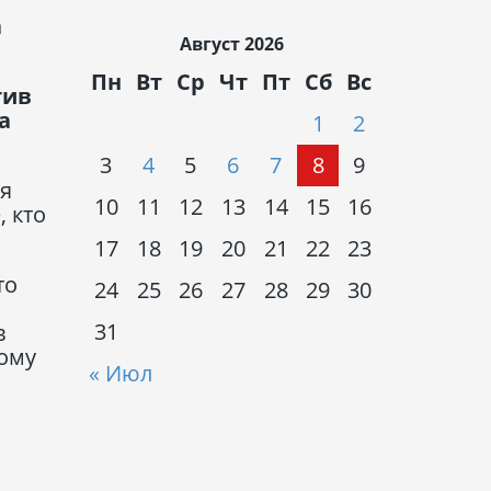
а
Август 2026
Пн
Вт
Ср
Чт
Пт
Сб
Вс
тив
а
1
2
3
4
5
6
7
8
9
ня
10
11
12
13
14
15
16
, кто
17
18
19
20
21
22
23
то
24
25
26
27
28
29
30
31
в
тому
« Июл