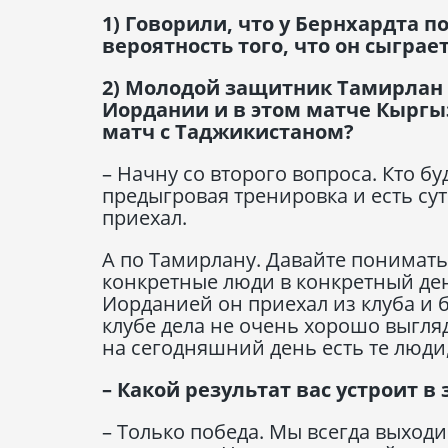
1) Говорили, что у Бернхардта п
вероятность того, что он сыграе
2) Молодой защитник Тамирлан К
Иордании и в этом матче Кыргыз
матч с Таджикистаном?
– Начну со второго вопроса. Кто бу
предыгровая тренировка и есть сутк
приехал.
А по Тамирлану. Давайте понимать, 
конкретные люди в конкретный ден
Иорданией он приехал из клуба и 
клубе дела не очень хорошо выгляд
на сегодняшний день есть те люди
– Какой результат вас устроит 
– Только победа. Мы всегда выходи