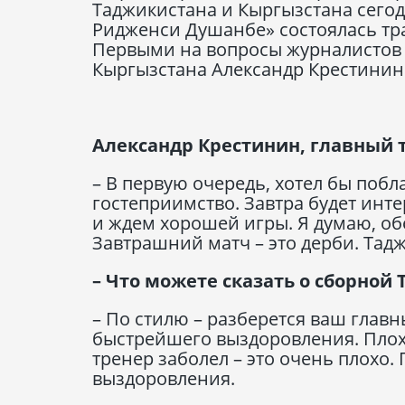
Таджикистана и Кыргызстана сегодн
Ридженси Душанбе» состоялась тр
Первыми на вопросы журналистов 
Кыргызстана Александр Крестинин
Александр Крестинин, главный 
– В первую очередь, хотел бы поб
гостеприимство. Завтра будет инте
и ждем хорошей игры. Я думаю, обе
Завтрашний матч – это дерби. Тад
– Что можете сказать о сборной
– По стилю – разберется ваш глав
быстрейшего выздоровления. Плохо
тренер заболел – это очень плохо
выздоровления.