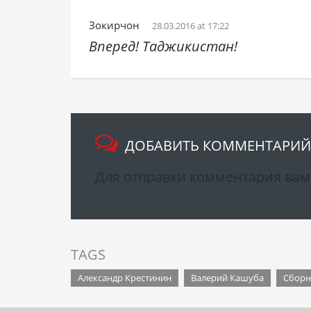
Зокирчон
28.03.2016 at 17:22
Вперед! Таджикистан!
ДОБАВИТЬ КОММЕНТАРИЙ
Для отправки комментария ва
TAGS
Александр Крестинин
Валерий Кашуба
Сборн