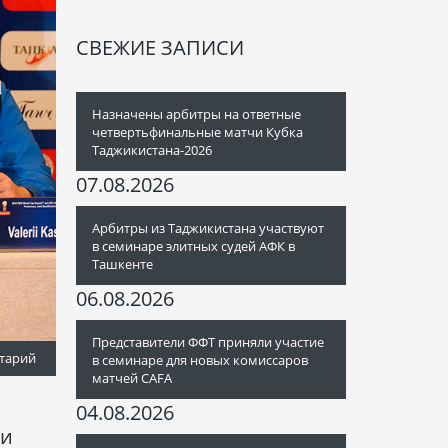
СВЕЖИЕ ЗАПИСИ
Назначены арбитры на ответные
четвертьфинальные матчи Кубка
Таджикистана-2026
07.08.2026
Арбитры из Таджикистана участвуют
в семинаре элитных судей АФК в
Ташкенте
06.08.2026
Представители ФФТ приняли участие
тарий
в семинаре для новых комиссаров
матчей CAFA
04.08.2026
ми