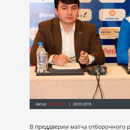
Автор
Info@fft.tj
| 28.03.2016
В преддверии матча отборочного 