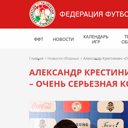
КАЛЕНДАРЬ
Т
ФФТ
НОВОСТИ
ИГР
ОБ
Главная
Новости сборных
Александр Крестинин: «
АЛЕКСАНДР КРЕСТИН
– ОЧЕНЬ СЕРЬЕЗНАЯ 