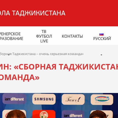
ТВ
РЕНЕРСКОЕ
ФУТБОЛ
КОНТАКТЫ
РАЗОВАНИЕ
РУССКИЙ
LIVE
Сборная Таджикистана – очень серьезная команда»
ИН: «СБОРНАЯ ТАДЖИКИСТА
КОМАНДА»