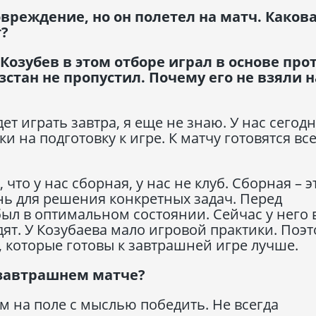
овреждение, но он полетел на матч. Каков
т?
озубев в этом отборе играл в основе про
стан не пропустил. Почему его не взяли н
дет играть завтра, я еще не знаю. У нас сегод
и на подготовку к игре. К матчу готовятся все
что у нас сборная, у нас не клуб. Сборная – э
ь для решения конкретных задач. Перед
был в оптимальном состоянии. Сейчас у него 
ят. У Козубаева мало игровой практики. Поэ
, которые готовы к завтрашней игре лучше.
в завтрашнем матче?
м на поле с мыслью победить. Не всегда